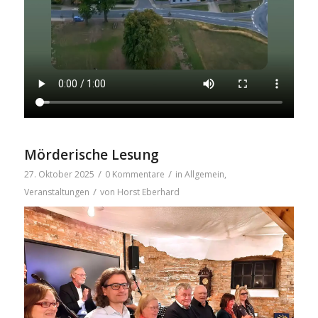
Mörderische Lesung
/
/
27. Oktober 2025
0 Kommentare
in
Allgemein
,
/
Veranstaltungen
von
Horst Eberhard