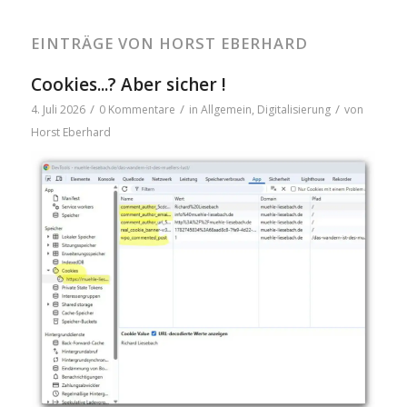
EINTRÄGE VON HORST EBERHARD
Cookies...? Aber sicher !
/
/
/
4. Juli 2026
0 Kommentare
in
Allgemein
,
Digitalisierung
von
Horst Eberhard