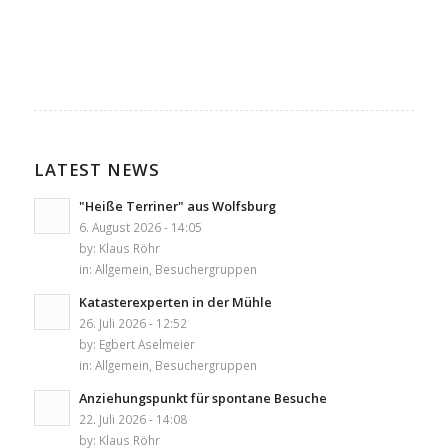
LATEST NEWS
"Heiße Terriner" aus Wolfsburg
6. August 2026 - 14:05
by:
Klaus Röhr
in:
Allgemein
,
Besuchergruppen
Katasterexperten in der Mühle
26. Juli 2026 - 12:52
by:
Egbert Aselmeier
in:
Allgemein
,
Besuchergruppen
Anziehungspunkt für spontane Besuche
22. Juli 2026 - 14:08
by:
Klaus Röhr