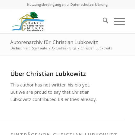
Nutzungsbedingungen u. Datenschutzerklärung
Autorenarchiv für: Christian Lubkowitz
Du bist hier:
Startseite
/
Aktuelles - Blog
/
Christian Lubkowitz
Über
Christian Lubkowitz
This author has not written his bio yet.
But we are proud to say that
Christian
Lubkowitz
contributed 69 entries already.
EINTRÄGE VON CHRISTIAN LUBKOWITZ