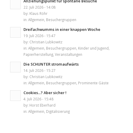
Anziehungspunkt für spontane Besuche
22. Juli 2026 - 14:08
by:
Klaus Röhr
in:
Allgemein
,
Besuchergruppen
Dreifachwumms in einer knappen Woche
19. Juli 2026 - 15:47
by:
Christian Lubkowitz
in:
Allgemein
,
Besuchergruppen
,
Kinder und Jugend
,
Papierherstellung
,
Veranstaltungen
Die SCHUNTER stromaufwärts
14. Juli 2026 - 15:27
by:
Christian Lubkowitz
in:
Allgemein
,
Besuchergruppen
,
Prominente Gäste
Cookies...? Aber sicher !
4. Juli 2026 - 15:48
by:
Horst Eberhard
in:
Allgemein
,
Digitalisierung