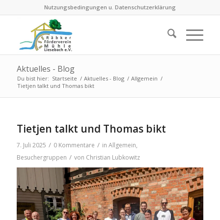
Nutzungsbedingungen u. Datenschutzerklärung
Aktuelles - Blog
Du bist hier:
Startseite
/
Aktuelles - Blog
/
Allgemein
/
Tietjen talkt und Thomas bikt
Tietjen talkt und Thomas bikt
/
/
7. Juli 2025
0 Kommentare
in
Allgemein
,
/
Besuchergruppen
von
Christian Lubkowitz