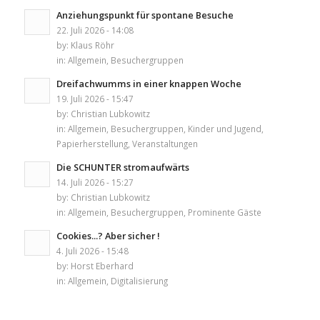
Anziehungspunkt für spontane Besuche
22. Juli 2026 - 14:08
by:
Klaus Röhr
in:
Allgemein
,
Besuchergruppen
Dreifachwumms in einer knappen Woche
19. Juli 2026 - 15:47
by:
Christian Lubkowitz
in:
Allgemein
,
Besuchergruppen
,
Kinder und Jugend
,
Papierherstellung
,
Veranstaltungen
Die SCHUNTER stromaufwärts
14. Juli 2026 - 15:27
by:
Christian Lubkowitz
in:
Allgemein
,
Besuchergruppen
,
Prominente Gäste
Cookies...? Aber sicher !
4. Juli 2026 - 15:48
by:
Horst Eberhard
in:
Allgemein
,
Digitalisierung