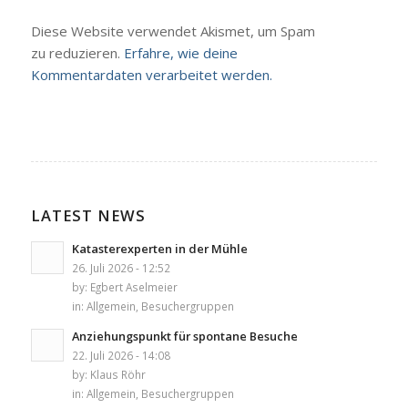
Diese Website verwendet Akismet, um Spam
zu reduzieren.
Erfahre, wie deine
Kommentardaten verarbeitet werden.
LATEST NEWS
Katasterexperten in der Mühle
26. Juli 2026 - 12:52
by:
Egbert Aselmeier
in:
Allgemein
,
Besuchergruppen
Anziehungspunkt für spontane Besuche
22. Juli 2026 - 14:08
by:
Klaus Röhr
in:
Allgemein
,
Besuchergruppen