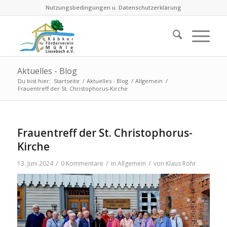
Nutzungsbedingungen u. Datenschutzerklärung
Aktuelles - Blog
Du bist hier:
Startseite
/
Aktuelles - Blog
/
Allgemein
/
Frauentreff der St. Christophorus-Kirche
Frauentreff der St. Christophorus-
Kirche
/
/
/
13. Juni 2024
0 Kommentare
in
Allgemein
von
Klaus Röhr