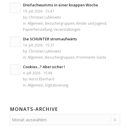
Dreifachwumms in einer knappen Woche
19. Juli 2026 - 15:47
by:
Christian Lubkowitz
in:
Allgemein
,
Besuchergruppen
,
Kinder und Jugend
,
Papierherstellung
,
Veranstaltungen
Die SCHUNTER stromaufwärts
14. Juli 2026 - 15:27
by:
Christian Lubkowitz
in:
Allgemein
,
Besuchergruppen
,
Prominente Gäste
Cookies...? Aber sicher !
4. Juli 2026 - 15:48
by:
Horst Eberhard
in:
Allgemein
,
Digitalisierung
MONATS-ARCHIVE