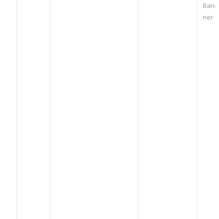
Ban­
ner