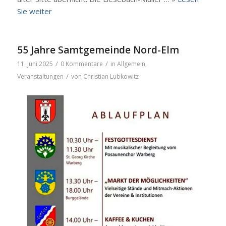
Sie wei­ter
55 Jahre Samtgemeinde Nord-Elm
/
/
11. Juni 2025
0 Kommentare
in
Allgemein
,
/
Veranstaltungen
von
Christian Lubkowitz