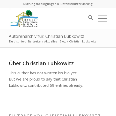
Nutzungsbedingungen u. Datenschutzerklärung
Autorenarchiv für: Christian Lubkowitz
Du bist hier:
Startseite
/
Aktuelles - Blog
/
Christian Lubkowitz
Über
Christian Lubkowitz
This author has not written his bio yet.
But we are proud to say that
Christian
Lubkowitz
contributed 69 entries already.
EINTRÄGE VON CHRISTIAN LUBKOWITZ