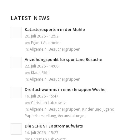
LATEST NEWS
Katasterexperten in der Mühle
26. Juli 2026 - 12:52
by:
Egbert Aselmeier
in:
Allgemein
,
Besuchergruppen
Anziehungspunkt für spontane Besuche
22. Juli 2026 - 14:08
by:
Klaus Röhr
in:
Allgemein
,
Besuchergruppen
Dreifachwumms in einer knappen Woche
19. Juli 2026 - 15:47
by:
Christian Lubkowitz
in:
Allgemein
,
Besuchergruppen
,
Kinder und Jugend
,
Papierherstellung
,
Veranstaltungen
Die SCHUNTER stromaufwärts
14. Juli 2026 - 15:27
by:
Christian Lubkowitz